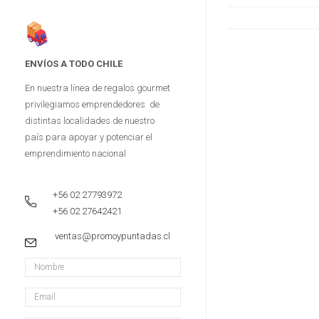
ENVÍOS A TODO CHILE
En nuestra línea de regalos gourmet
privilegiamos emprendedores de
distintas localidades de nuestro
país para apoyar y potenciar el
emprendimiento nacional
+56 02 27793972
+56 02 27642421
ventas@promoypuntadas.cl