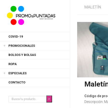
MALETÍN
COVID-19
PROMOCIONALES
BOLSOS Y BOLSAS
ROPA
ESPECIALES
Maletí
CONTACTO
Código de pro
Descripción: Ma