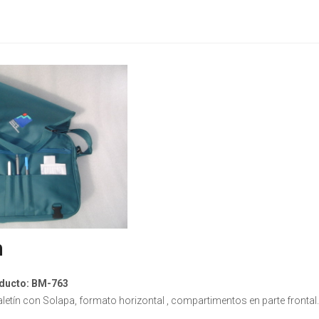
n
ducto: BM-763
letín con Solapa, formato horizontal , compartimentos en parte frontal