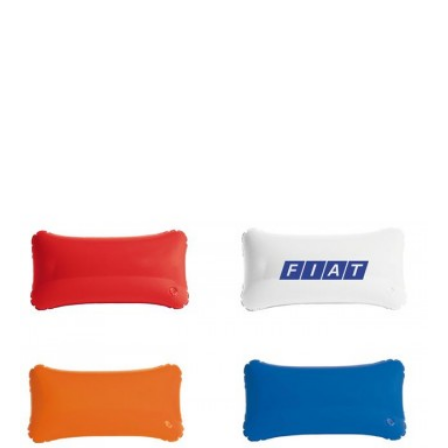
Mug Vamos Chile
Plásticos-Inflables, Promocionales