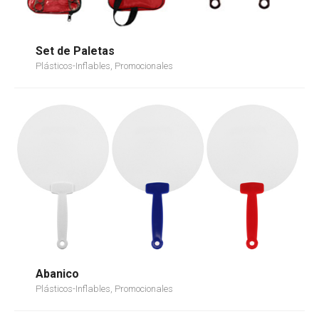
Set de Paletas
Plásticos-Inflables, Promocionales
Abanico
Plásticos-Inflables, Promocionales