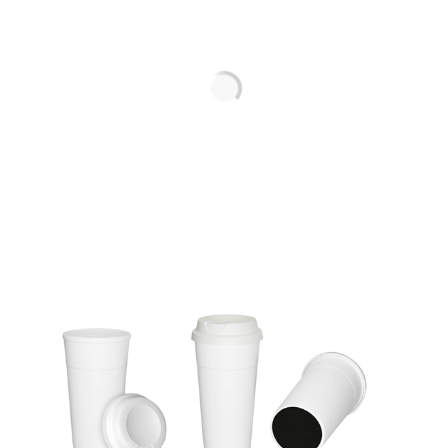
Bolsa
Plásticos-Inflables, Promocionales