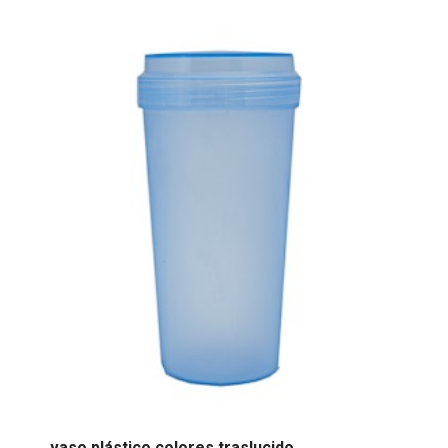
vaso plástico colores traslucido