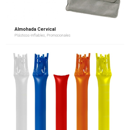
Almohada Cervical
Plásticos-Inflables, Promocionales