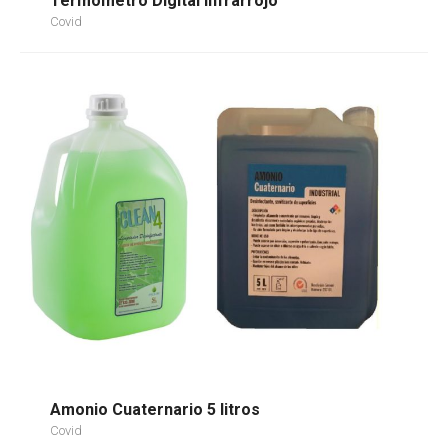
Termómetro Digital Infrarrojo
Covid
Amonio Cuaternario 5 litros
Covid