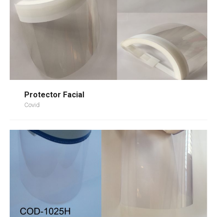
Protector Facial
Covid