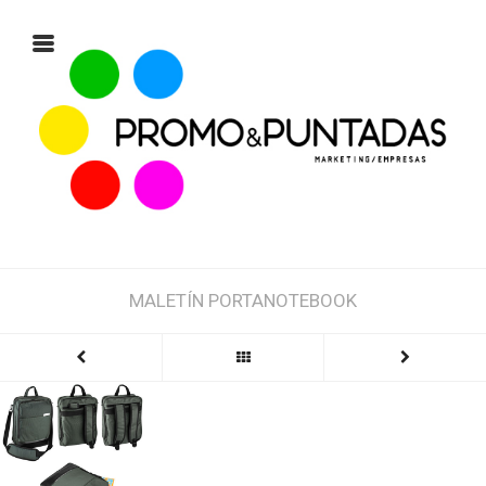
MALETÍN PORTANOTEBOOK