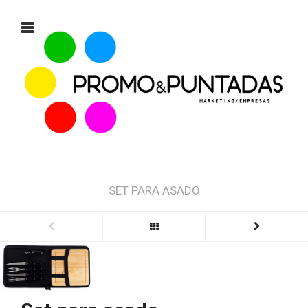
SET PARA ASADO