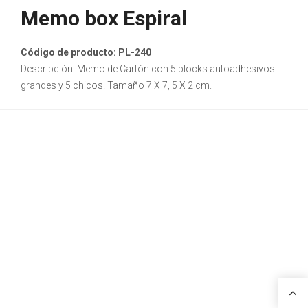
Memo box Espiral
Código de producto: PL-240
Descripción: Memo de Cartón con 5 blocks autoadhesivos
grandes y 5 chicos. Tamaño 7 X 7, 5 X 2 cm.