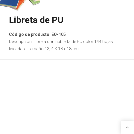
Libreta de PU
Código de producto: EO-105
Descripción: Libreta con cubierta de PU color 144 hojas
lineadas . Tamaño 13, 4 X 18 x 18 cm.