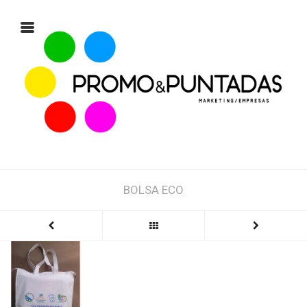
BOLSA ECO