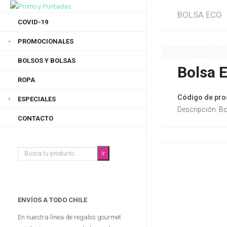
BOLSA ECO
COVID-19
PROMOCIONALES
BOLSOS Y BOLSAS
Bolsa 
ROPA
Código de pro
ESPECIALES
Descripción: B
CONTACTO
ENVÍOS A TODO CHILE
En nuestra línea de regalos gourmet