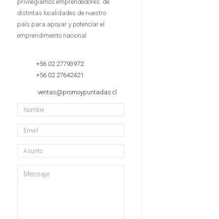
privilegiamos emprendedores de
distintas localidades de nuestro
país para apoyar y potenciar el
emprendimiento nacional
+56 02 27793972
+56 02 27642421
ventas@promoypuntadas.cl