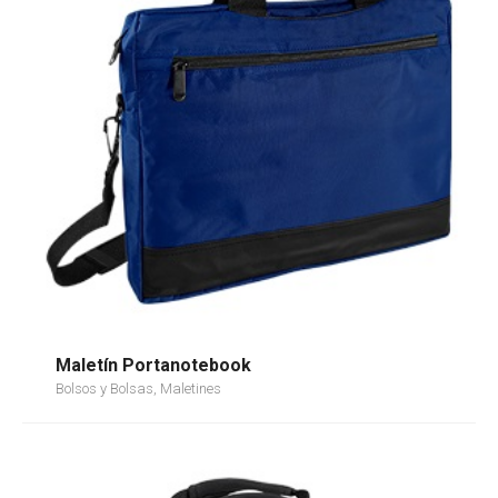
Maletín Portanotebook
Bolsos y Bolsas, Maletines