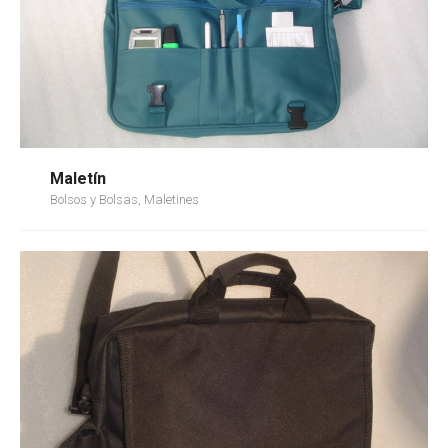
Maletín
Bolsos y Bolsas, Maletines