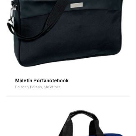
Maletín Portanotebook
Bolsos y Bolsas, Maletines