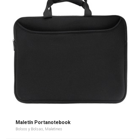
Maletín Portanotebook
Bolsos y Bolsas, Maletines