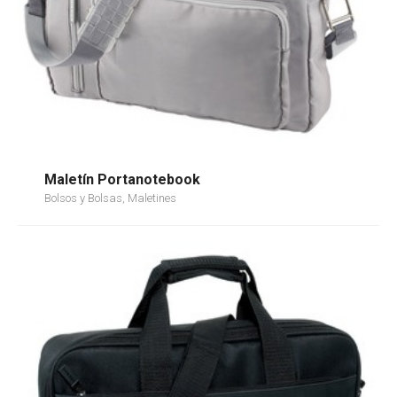
Maletín Portanotebook
Bolsos y Bolsas, Maletines