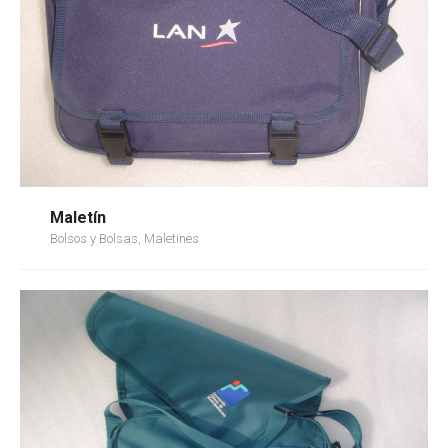
Maletín
Bolsos y Bolsas, Maletines